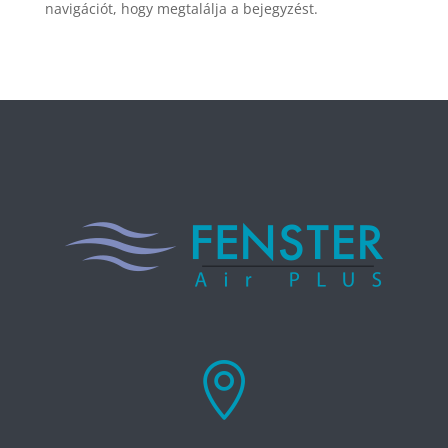
navigációt, hogy megtalálja a bejegyzést.
