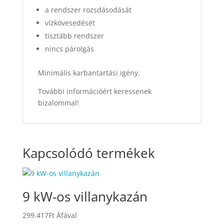
a rendszer rozsdásodását
vízkövesedését
tisztább rendszer
nincs párolgás
Minimális karbantartási igény.
További információért keressenek
bizalommal!
Kapcsolódó termékek
9 kW-os villanykazán
299.417
Ft
Áfával