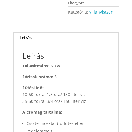
Elfogyott
Kategória:
villanykazán
Leírás
Leírás
Teljesítmény:
6 kW
Fázisok száma:
3
Fűtési idő:
10-60 fokra: 1,5 óra/ 150 liter víz
35-60 fokra: 3/4 óra/ 150 liter víz
A csomag tartalma:
Cső termosztát (túlfűtés elleni
védelemmel)