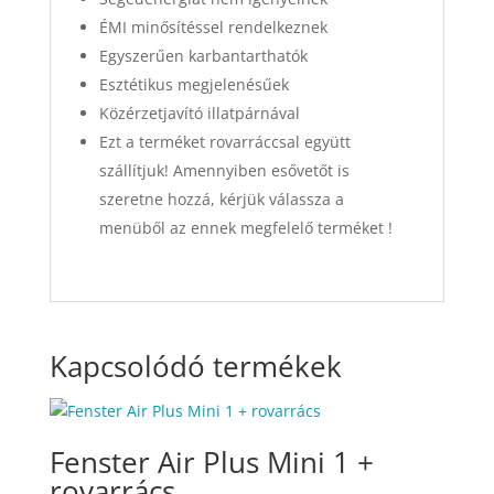
ÉMI minősítéssel rendelkeznek
Egyszerűen karbantarthatók
Esztétikus megjelenésűek
Közérzetjavító illatpárnával
Ezt a terméket rovarráccsal együtt
szállítjuk! Amennyiben esővetőt is
szeretne hozzá, kérjük válassza a
menüből az ennek megfelelő terméket !
Kapcsolódó termékek
Fenster Air Plus Mini 1 +
rovarrács