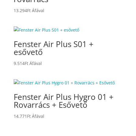
13.294
Ft
Áfával
Fenster Air Plus S01 +
esővető
9.514
Ft
Áfával
Fenster Air Plus Hygro 01 +
Rovarrács + Esővető
14.771
Ft
Áfával